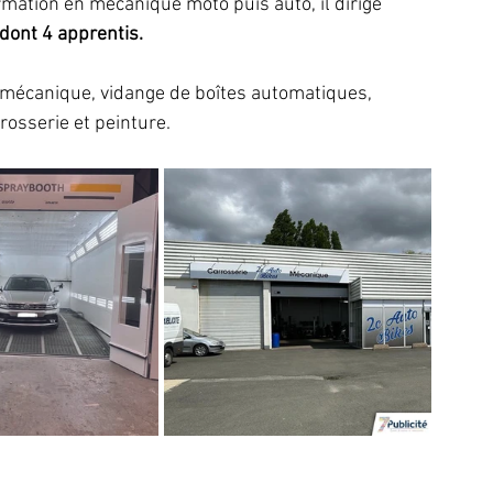
mation en mécanique moto puis auto, il dirige 
dont 4 apprentis. 
 mécanique, vidange de boîtes automatiques, 
rosserie et peinture. 