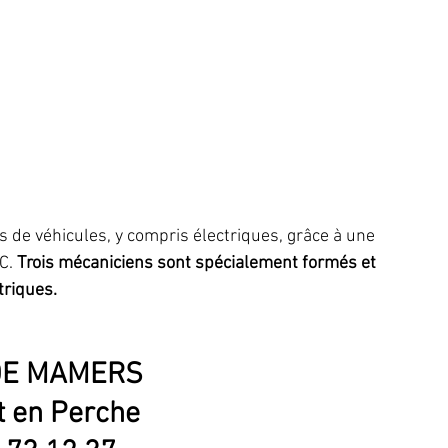
s de véhicules, y compris électriques, grâce à une 
C. 
Trois mécaniciens sont spécialement formés et 
triques.
E MAMERS  
t en Perche