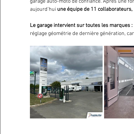
garage auto-moto de confiance. Après une for
aujourd’hui 
une équipe de 11 collaborateurs, 
Le garage intervient sur toutes les marques :
réglage géométrie de dernière génération, car