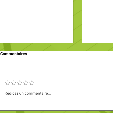
Commentaires
CONNERRÉ
Ajouter une note
VILLAINES 
Rédigez un commentaire...
Passez une annonce