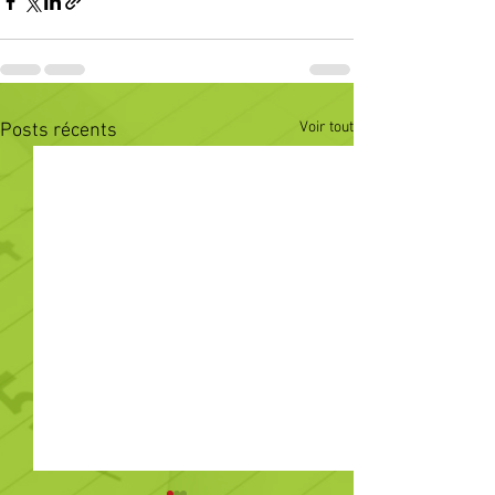
Voir tout
Posts récents