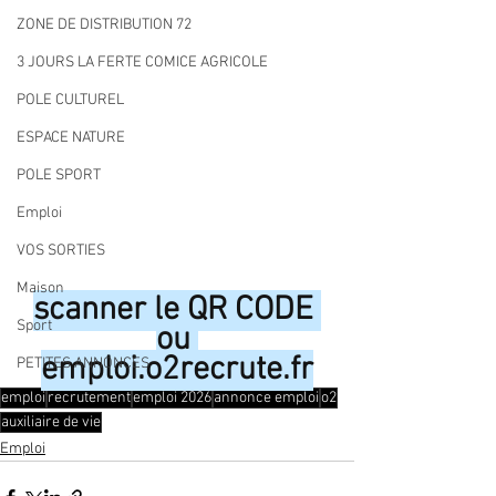
ZONE DE DISTRIBUTION 72
3 JOURS LA FERTE COMICE AGRICOLE
POLE CULTUREL
ESPACE NATURE
POLE SPORT
Emploi
VOS SORTIES
Maison
scanner le QR CODE 
Sport
ou 
emploi.o2recrute.fr
PETITES ANNONCES
emploi
recrutement
emploi 2026
annonce emploi
o2
auxiliaire de vie
Emploi