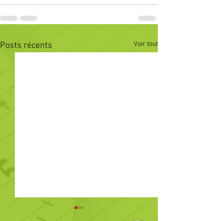
Voir tout
Posts récents