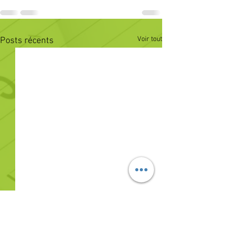
Voir tout
Posts récents