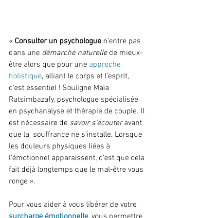
« 
Consulter un psychologue
 n’entre pas 
dans une 
démarche naturelle
 de mieux-
être alors que pour une 
approche 
holistique
, alliant le corps et l’esprit, 
c’est essentiel ! Souligne Maïa 
Ratsimbazafy, psychologue spécialisée 
en psychanalyse et thérapie de couple. Il 
est nécessaire de 
savoir s’écouter
 avant 
que la  souffrance ne s’installe. Lorsque 
les douleurs physiques liées à  
l’émotionnel apparaissent, c’est que cela 
fait déjà longtemps que le mal-être vous 
ronge ».
Pour vous aider à vous libérer de votre 
surcharge émotionnelle
, vous permettre 