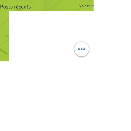
Voir tout
Posts récents
Commentaires
0.0/5 (0)