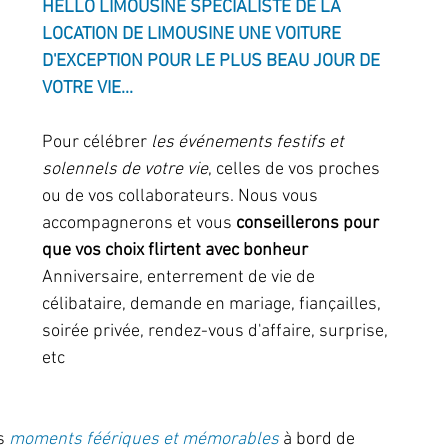
HELLO LIMOUSINE SPÉCIALISTE DE LA 
LOCATION DE LIMOUSINE UNE VOITURE 
D'EXCEPTION POUR LE PLUS BEAU JOUR DE 
VOTRE VIE... 
Pour célébrer 
les événements festifs et 
solennels de votre vie
, celles de vos proches 
ou de vos collaborateurs. Nous vous 
accompagnerons et vous 
conseillerons pour 
que vos choix flirtent avec bonheur 
Anniversaire, enterrement de vie de 
célibataire, demande en mariage, fiançailles, 
soirée privée, rendez-vous d'affaire, surprise, 
etc 
s 
moments féériques et mémorables
 à bord de 