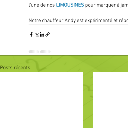
l'une de nos
 LIMOUSINES
 pour marquer à jam
Notre chauffeur Andy est expérimenté et rép
Posts récents