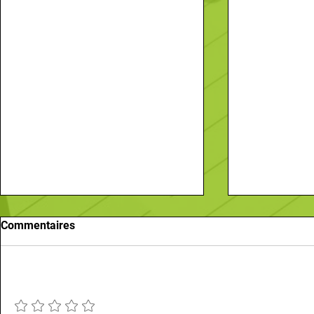
Commentaires
CONNERRÉ
Ajouter une note
VILLAINES 