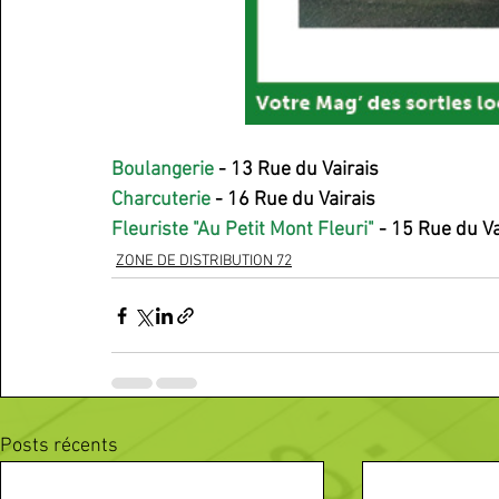
Boulangerie
 - 13 Rue du Vairais
Charcuterie
 - 16 Rue du Vairais
Fleuriste "Au Petit Mont Fleuri"
 - 15 Rue du Va
ZONE DE DISTRIBUTION 72
Posts récents