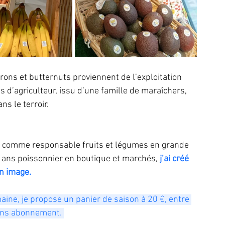
ons et butternuts proviennent de l’exploitation 
ils d’agriculteur, issu d’une famille de maraîchers, 
ans le terroir. 
 comme responsable fruits et légumes en grande 
7 ans poissonnier en boutique et marchés, 
j’ai créé 
n image. 
ine, je propose un panier de saison à 20 €, entre 
sans abonnement. 