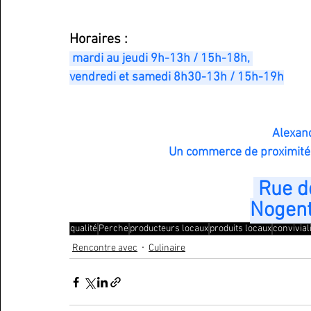
Horaires :
 mardi au jeudi 9h-13h / 15h-18h, 
vendredi et samedi 8h30-13h / 15h-19h
 Alexa
Un commerce de proximité 
 Rue d
Nogent
qualité
Perche
producteurs locaux
produits locaux
convivial
Rencontre avec
Culinaire