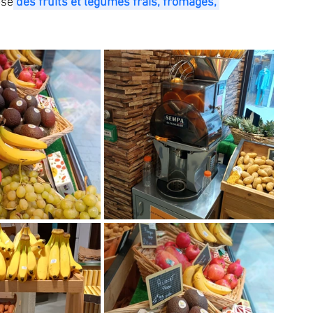
ose
 des fruits et légumes frais, fromages, 