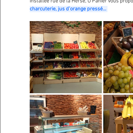
Installée rue de la Herse, Ô Panier vous prop
charcuterie, jus d’orange pressé… 