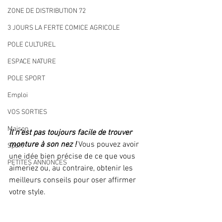
ZONE DE DISTRIBUTION 72
3 JOURS LA FERTE COMICE AGRICOLE
POLE CULTUREL
ESPACE NATURE
POLE SPORT
Emploi
VOS SORTIES
Maison
Il n’est pas toujours facile de trouver 
monture à son nez !
 Vous pouvez avoir 
Sport
une idée bien précise de ce que vous 
PETITES ANNONCES
aimeriez ou, au contraire, obtenir les 
meilleurs conseils pour oser affirmer 
votre style. 