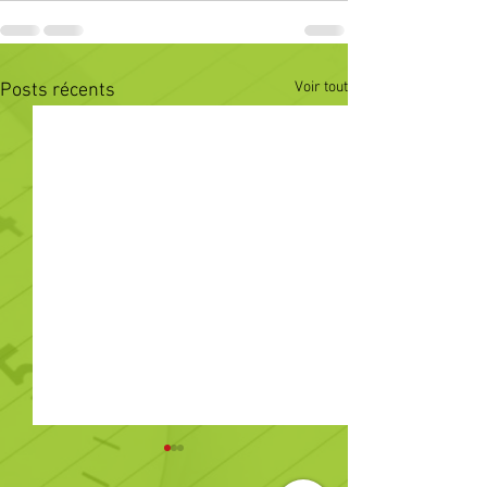
Voir tout
Posts récents