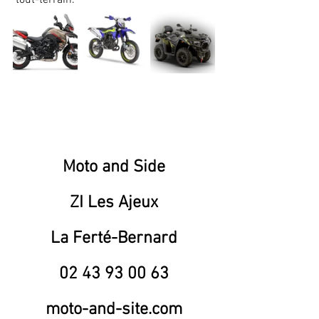
Moto and Side
ZI Les Ajeux
La Ferté-Bernard
02 43 93 00 63
moto-and-site.com