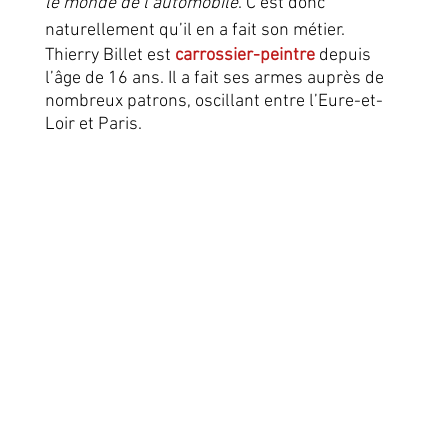
le monde de l’automobile
. C’est donc 
naturellement qu’il en a fait son métier.
Thierry Billet est 
carrossier-peintre
 depuis 
l’âge de 16 ans. Il a fait ses armes auprès de 
nombreux patrons, oscillant entre l’Eure-et-
Loir et Paris. 