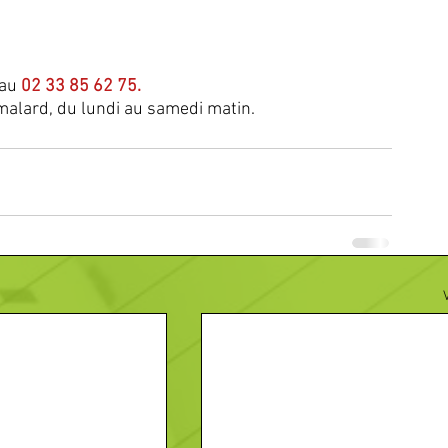
au 
02 33 85 62 75. 
malard, du lundi au samedi matin.