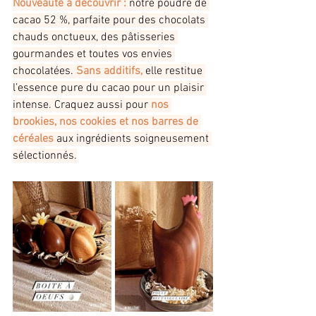
Nouveauté à découvrir :
 notre poudre de 
cacao 52 %, parfaite pour des chocolats 
chauds onctueux, des pâtisseries 
gourmandes et toutes vos envies 
chocolatées. 
Sans additifs, 
elle restitue 
l’essence pure du cacao pour un plaisir 
intense. Craquez aussi pour 
nos 
brookies, nos cookies et nos barres de 
céréales 
aux ingrédients soigneusement 
sélectionnés.