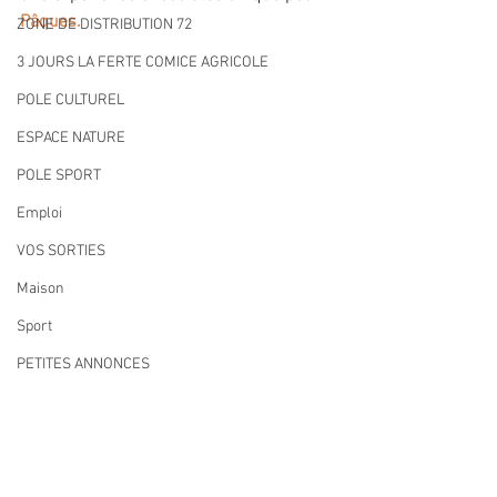
Pâques.
ZONE DE DISTRIBUTION 72
3 JOURS LA FERTE COMICE AGRICOLE
POLE CULTUREL
ESPACE NATURE
POLE SPORT
Emploi
VOS SORTIES
Maison
Sport
PETITES ANNONCES