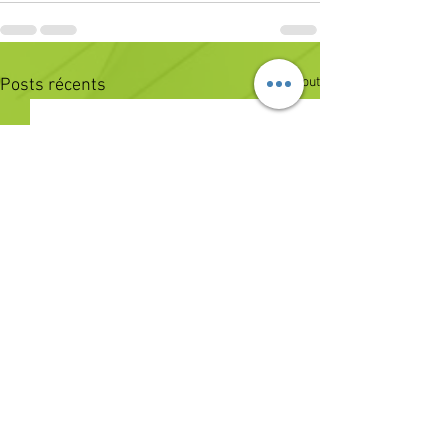
Voir tout
Posts récents