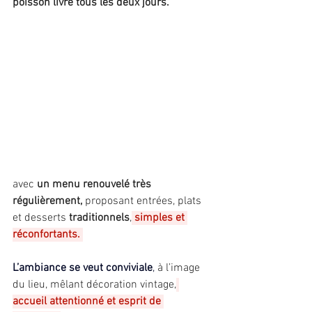
poisson livré tous les deux jours. 
avec
 un menu renouvelé très 
régulièrement, 
proposant entrées, plats 
et desserts 
traditionnels
,
simples et 
réconfortants. 
L’ambiance se veut conviviale
,
 à l’image 
du lieu, mêlant décoration vintage,
accueil attentionné et esprit de 