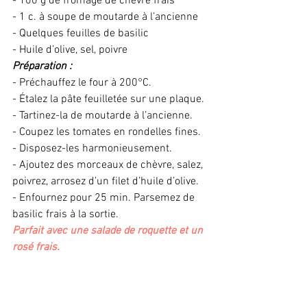
- 100 g de fromage de chèvre frais
- 1 c. à soupe de moutarde à l’ancienne
- Quelques feuilles de basilic
- Huile d’olive, sel, poivre 
Préparation :
- Préchauffez le four à 200°C.
- Étalez la pâte feuilletée sur une plaque. 
- Tartinez-la de moutarde à l’ancienne.
- Coupez les tomates en rondelles fines. 
- Disposez-les harmonieusement.
- Ajoutez des morceaux de chèvre, salez, 
poivrez, arrosez d’un filet d’huile d’olive.
- Enfournez pour 25 min. Parsemez de 
basilic frais à la sortie. 
Parfait avec une salade de roquette et un 
rosé frais.