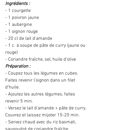
Ingrédients :
- 1 courgette
- 1 poivron jaune
- 1 aubergine
- 1 oignon rouge
- 20 cl de lait d’amande
- 1 c. à soupe de pâte de curry (jaune ou 
rouge)
- Coriandre fraîche, sel, huile d’olive 
Préparation :
- Coupez tous les légumes en cubes. 
Faites revenir l’oignon dans un filet 
d’huile.
- Ajoutez les autres légumes, faites 
revenir 5 min.
- Versez le lait d’amande + pâte de curry. 
Couvrez et laissez mijoter 15-20 min.
- Servez chaud avec du riz basmati, 
saupoudré de coriandre fraîche. 